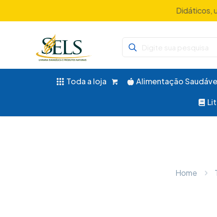
Didáticos, 
Toda a loja
Alimentação Saudáve
Li
Home