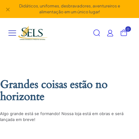
Didáticos, uniformes, desbravadores, aventureiros e
✕
alimentação em um único lugar!
0
Grandes coisas estão no
horizonte
Algo grande está se formando! Nossa loja está em obras e será
lançada em breve!