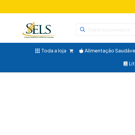
Didáticos, 
Toda a loja
Alimentação Saudáve
Li