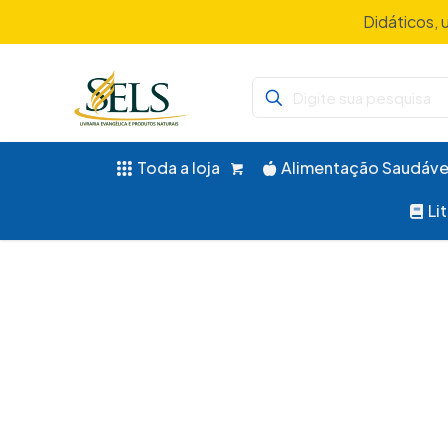
Didáticos, 
Toda a loja
Alimentação Saudáve
Li