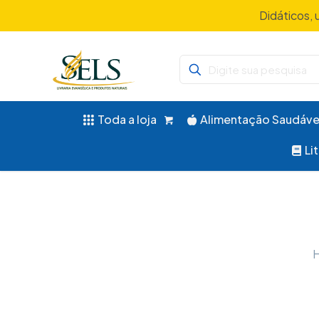
Didáticos, 
Toda a loja
Alimentação Saudáve
Li