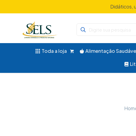
Didáticos, 
Toda a loja
Alimentação Saudáve
Li
Hom