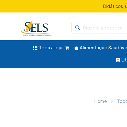
Didáticos, 
Toda a loja
Alimentação Saudáve
Li
Home
Todo