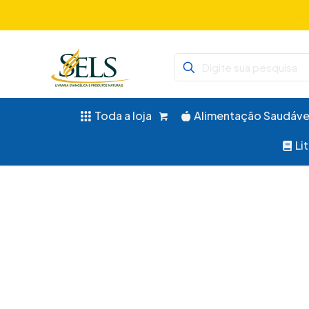
Didáticos, 
Toda a loja
Alimentação Saudáve
Li