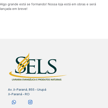
Algo grande está se formando! Nossa loja está em obras e será
lançada em breve!
Av. Ji-Paraná, 855 - Urupá
Ji-Paraná - RO