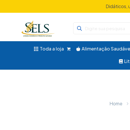
Didáticos, 
Toda a loja
Alimentação Saudáve
Li
Home