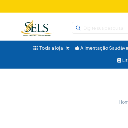
Didáticos, 
Toda a loja
Alimentação Saudáve
Li
Ho