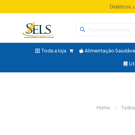
Didáticos, 
Toda a loja
Alimentação Saudáve
Li
Home
Todos