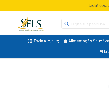
Didáticos, 
Toda a loja
Alimentação Saudáve
Li