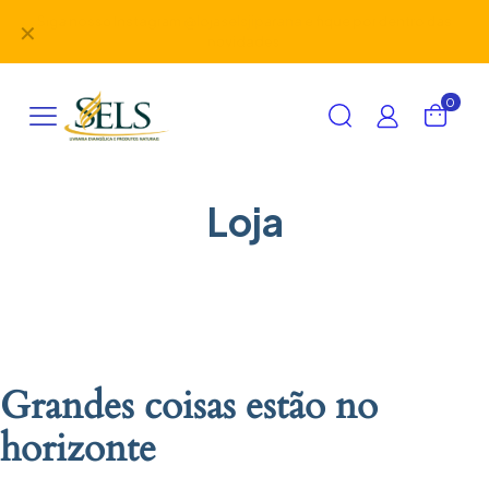
✕
0
Loja
Grandes coisas estão no
horizonte