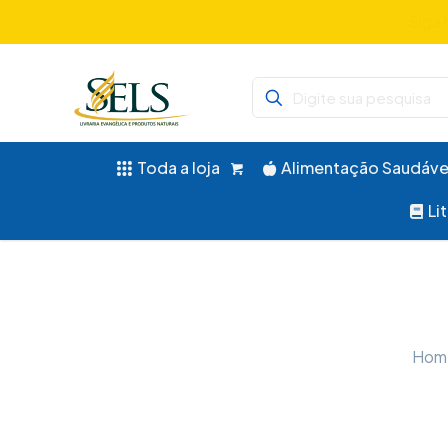
Didáticos, 
Toda a loja
Alimentação Saudáve
Li
Hom