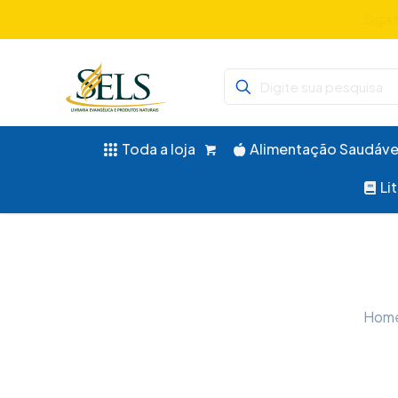
Didáticos, 
Toda a loja
Alimentação Saudáve
Li
Hom