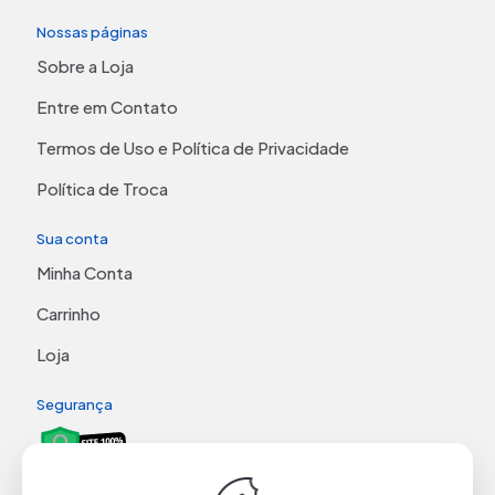
Nossas páginas
Sobre a Loja
Entre em Contato
Termos de Uso e Política de Privacidade
Política de Troca
Sua conta
Minha Conta
Carrinho
Loja
Segurança