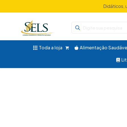
Didáticos, 
Toda a loja
Alimentação Saudáve
Li