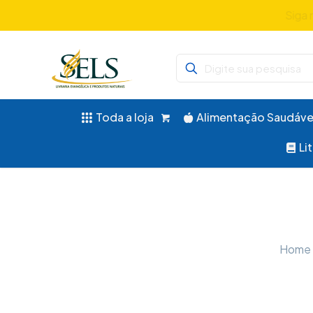
Didáticos,
Toda a loja
Alimentação Saudáve
Li
Home